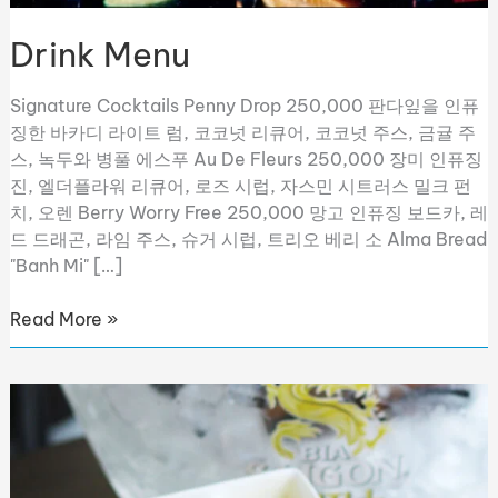
Drink Menu
Signature Cocktails Penny Drop 250,000 판다잎을 인퓨
징한 바카디 라이트 럼, 코코넛 리큐어, 코코넛 주스, 금귤 주
스, 녹두와 병풀 에스푸 Au De Fleurs 250,000 장미 인퓨징
진, 엘더플라워 리큐어, 로즈 시럽, 자스민 시트러스 밀크 펀
치, 오렌 Berry Worry Free 250,000 망고 인퓨징 보드카, 레
드 드래곤, 라임 주스, 슈거 시럽, 트리오 베리 소 Alma Bread
"Banh Mi" […]
Read More »
Snack
Menu