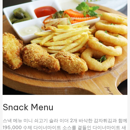
Snack Menu
스낵 메뉴 미니 쇠고기 슬라 이더 2개 바삭한 감자튀김과 함께
195,000 수제 다이너마이트 소스를 곁들인 다이너마이트 새