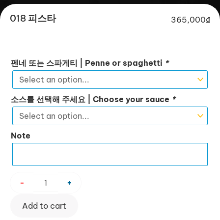
018 피스타
365,000
₫
018
펜네 또는 스파게티 | Penne or spaghetti
*
피
스
타
소스를 선택해 주세요 | Choose your sauce
*
quantity
Note
-
+
Add to cart