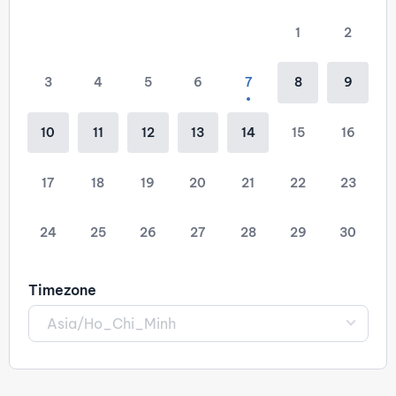
1
2
3
4
5
6
7
8
9
10
11
12
13
14
15
16
17
18
19
20
21
22
23
24
25
26
27
28
29
30
Timezone
Asia/Ho_Chi_Minh