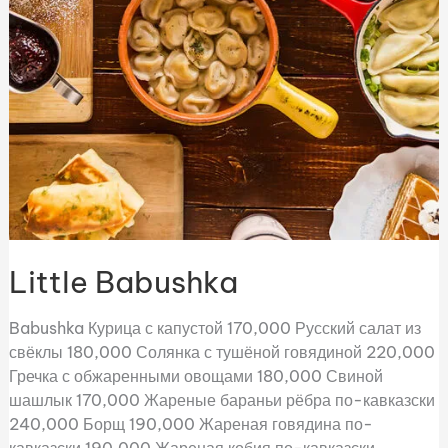
Little Babushka
Babushka Курица с капустой 170,000 Русский салат из
свёклы 180,000 Солянка с тушёной говядиной 220,000
Гречка с обжаренными овощами 180,000 Свиной
шашлык 170,000 Жареные бараньи рёбра по-кавказски
240,000 Борщ 190,000 Жареная говядина по-