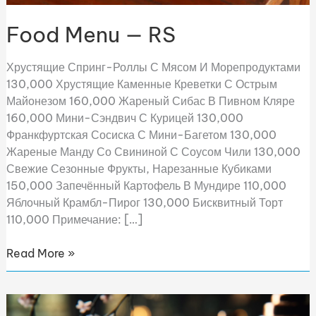
Food Menu — RS
Хрустящие Спринг-Роллы С Мясом И Морепродуктами
130,000 Хрустящие Каменные Креветки С Острым
Майонезом 160,000 Жареный Сибас В Пивном Кляре
160,000 Мини-Сэндвич С Курицей 130,000
Франкфуртская Сосиска С Мини-Багетом 130,000
Жареные Манду Со Свининой С Соусом Чили 130,000
Свежие Сезонные Фрукты, Нарезанные Кубиками
150,000 Запечённый Картофель В Мундире 110,000
Яблочный Крамбл-Пирог 130,000 Бисквитный Торт
110,000 Примечание: […]
Read More »
Drink