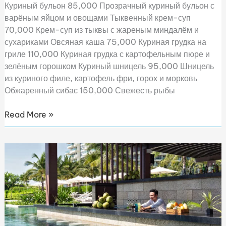
Куриный бульон 85,000 Прозрачный куриный бульон с
варёным яйцом и овощами Тыквенный крем-суп
70,000 Крем-суп из тыквы с жареным миндалём и
сухариками Овсяная каша 75,000 Куриная грудка на
гриле 110,000 Куриная грудка с картофельным пюре и
зелёным горошком Куриный шницель 95,000 Шницель
из куриного филе, картофель фри, горох и морковь
Обжаренный сибас 150,000 Свежесть рыбы
Read More »
Drink
Menu
—
RS