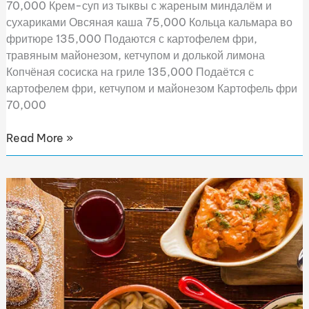
70,000 Крем-суп из тыквы с жареным миндалём и
сухариками Овсяная каша 75,000 Кольца кальмара во
фритюре 135,000 Подаются с картофелем фри,
травяным майонезом, кетчупом и долькой лимона
Копчёная сосиска на гриле 135,000 Подаётся с
картофелем фри, кетчупом и майонезом Картофель фри
70,000
Read More »
Little
Babushka