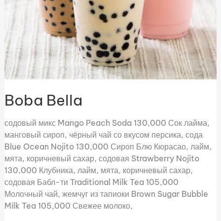
Boba Bella
содовый микс Mango Peach Soda 130,000 Сок лайма,
манговый сироп, чёрный чай со вкусом персика, сода
Blue Ocean Nojito 130,000 Сироп Блю Кюрасао, лайм,
мята, коричневый сахар, содовая Strawberry Nojito
130,000 Клубника, лайм, мята, коричневый сахар,
содовая Бабл-ти Traditional Milk Tea 105,000
Молочный чай, жемчуг из тапиоки Brown Sugar Bubble
Milk Tea 105,000 Свежее молоко,