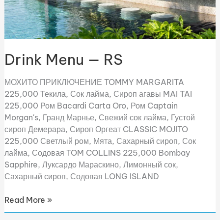
Drink Menu — RS
МОХИТО ПРИКЛЮЧЕНИЕ TOMMY MARGARITA
225,000 Текила, Сок лайма, Сироп агавы MAI TAI
225,000 Ром Bacardi Carta Oro, Ром Captain
Morgan's, Гранд Марнье, Свежий сок лайма, Густой
сироп Демерара, Сироп Оргеат CLASSIC MOJITO
225,000 Светлый ром, Мята, Сахарный сироп, Сок
лайма, Содовая TOM COLLINS 225,000 Bombay
Sapphire, Луксардо Мараскино, Лимонный сок,
Сахарный сироп, Содовая LONG ISLAND
Read More »