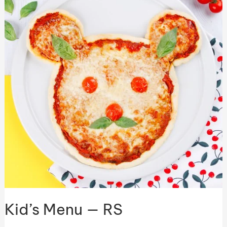
RS
Kid’s Menu — RS