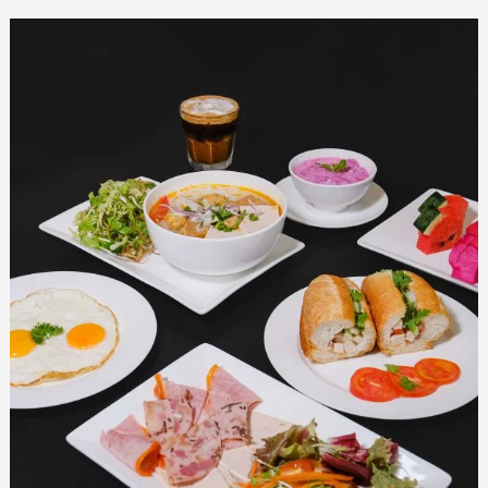
Breakfast
Menu
RS