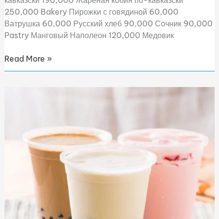
кавказски 190,000 Жареная кобия по-кавказски
250,000 Bakery Пирожки с говядиной 60,000
Ватрушка 60,000 Русский хлеб 90,000 Сочник 90,000
Pastry Манговый Наполеон 120,000 Медовик
Read More »
Boba
Bella