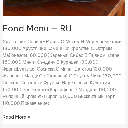
Food Menu — RU
Хрустящие Спринг-Роллы С Мясом И Морепродуктами
130,000 Хрустящие Каменные Креветки С Острым
Майонезом 160,000 Жареный Сибас В Пивном Кляре
160,000 Мини-Сэндвич С Курицей 130,000
Франкфуртская Сосиска С Мини-Багетом 130,000
Жареные Манду Со Свининой С Соусом Чили 130,000
Свежие Сезонные Фрукты, Нарезанные Кубиками
150,000 Запечённый Картофель В Мундире 110,000
Яблочный Крамбл-Пирог 130,000 Бисквитный Торт
110,000 Примечание:
Read More »