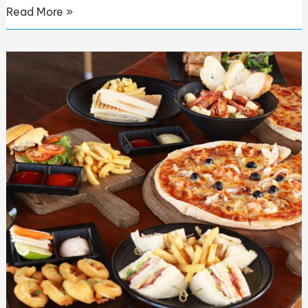
Read More »
Food
Menu
—
RU