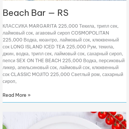
Beach Bar — RS
КЛАССИКА MARGARITA 225,000 Текила, трипл сек,
лаймовый сок, агавовый сироп COSMOPOLITAN
225,000 Водка, кюантро, лаймовый сок, клюквенный
сок LONG ISLAND ICED TEA 225,000 Рум, текила,
джин, водка, трипл сек, лаймовый сок, сахарный сироп,
пепси SEX ON THE BEACH 225,000 Водка, персиковый
ликер, апельсиновый сок, лаймовый сок, клюквенный
сок CLASSIC MOJITO 225,000 Светлый ром, сахарный
сироп,
Read More »
Kid’s
Menu
—