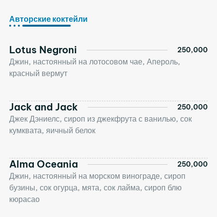
Авторские коктейли
Lotus Negroni
250,000
Джин, настоянный на лотосовом чае, Апероль,
красный вермут
Jack and Jack
250,000
Джек Дэниелс, сироп из джекфрута с ванилью, сок
кумквата, яичный белок
Alma Oceania
250,000
Джин, настоянный на морском винограде, сироп
бузины, сок огурца, мята, сок лайма, сироп блю
кюрасао