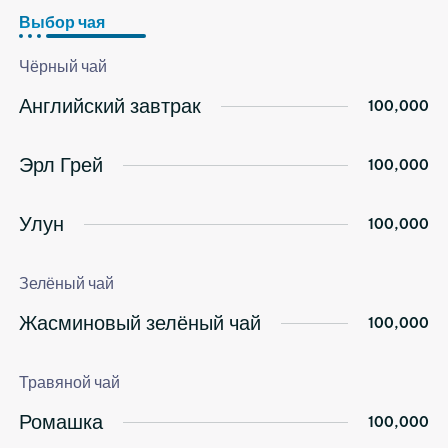
Перейти
Выбор чая
к
содержимому
Чёрный чай
Английский завтрак
100,000
Эрл Грей
100,000
Улун
100,000
Зелёный чай
Жасминовый зелёный чай
100,000
Травяной чай
Ромашка
100,000