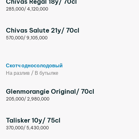
Chivas Regal 18y/ 70cl
285,000/ 4,120,000
Chivas Salute 21y/ 70cl
570,000/ 9,105,000
Скотч односолодовый
На разлив / В бутылке
Glenmorangie Original/ 70cl
205,000/ 2,980,000
Talisker 10y/ 75cl
370,000/ 5,430,000