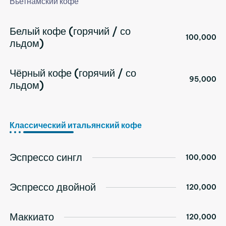
Вьетнамский кофе
Белый кофе (горячий / со
100,000
льдом)
Чёрный кофе (горячий / со
95,000
льдом)
Классический итальянский кофе
Эспрессо сингл
100,000
Эспрессо двойной
120,000
Маккиато
120,000