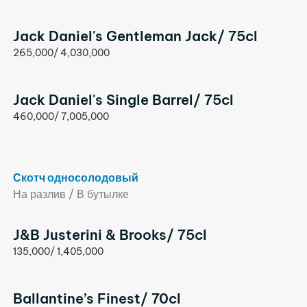
Jack Daniel's Gentleman Jack/ 75cl
265,000/ 4,030,000
Jack Daniel's Single Barrel/ 75cl
460,000/ 7,005,000
Скотч односолодовый
На разлив / В бутылке
J&B Justerini & Brooks/ 75cl
135,000/ 1,405,000
Ballantine’s Finest/ 70cl