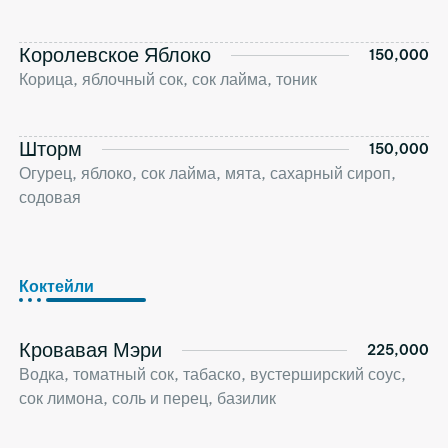
Королевское Яблоко
150,000
Корица, яблочный сок, сок лайма, тоник
Шторм
150,000
Огурец, яблоко, сок лайма, мята, сахарный сироп,
содовая
Коктейли
Кровавая Мэри
225,000
Водка, томатный сок, табаско, вустерширский соус,
сок лимона, соль и перец, базилик