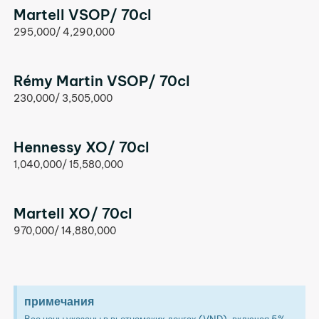
Martell VSOP/ 70cl
295,000/ 4,290,000
Rémy Martin VSOP/ 70cl
230,000/ 3,505,000
Hennessy XO/ 70cl
1,040,000/ 15,580,000
Martell XO/ 70cl
970,000/ 14,880,000
примечания