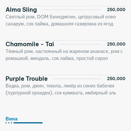
Alma Sling
250,000
Светлый ром, DOM Бенедиктин, цитрусовый олео
сахарум, сок лайма, домашняя газировка из ягод
Chamomile - Tai
250,000
Тёмный ром, настоянный на жареном ананасе, ром с
ромашкой, миндаль, сок лайма, простой сироп
Purple Trouble
250,000
Водка, ром, джин, текила, ликёр из синих бабочек
(пурпурной орхидеи), сок кумквата, имбирный эль
Вина