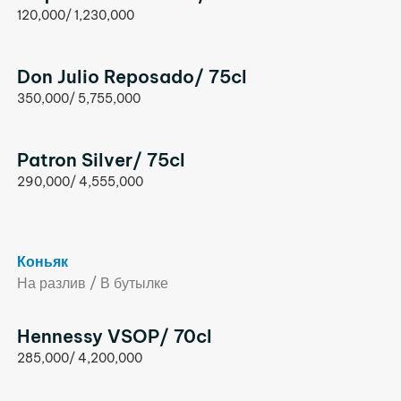
120,000/ 1,230,000
Don Julio Reposado/ 75cl
350,000/ 5,755,000
Patron Silver/ 75cl
290,000/ 4,555,000
Коньяк
На разлив / В бутылке
Hennessy VSOP/ 70cl
285,000/ 4,200,000