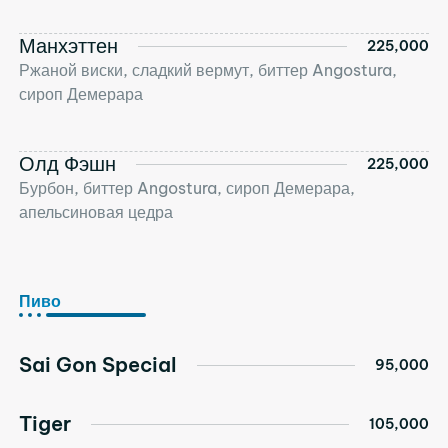
Манхэттен
225,000
Ржаной виски, сладкий вермут, биттер Angostura,
сироп Демерара
Олд Фэшн
225,000
Бурбон, биттер Angostura, сироп Демерара,
апельсиновая цедра
Пиво
Sai Gon Special
95,000
Tiger
105,000