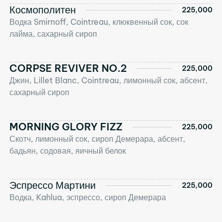
Космополитен
225,000
Водка Smirnoff, Cointreau, клюквенный сок, сок
лайма, сахарный сироп
CORPSE REVIVER NO.2
225,000
Джин, Lillet Blanc, Cointreau, лимонный сок, абсент,
сахарный сироп
MORNING GLORY FIZZ
225,000
Скотч, лимонный сок, сироп Демерара, абсент,
бадьян, содовая, яичный белок
Эспрессо Мартини
225,000
Водка, Kahlua, эспрессо, сироп Демерара