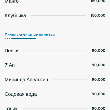
Манго
150,000
Клубника
150,000
Безалкогольные напитки
Пепси
90,000
7 Ап
90,000
Миринда Апельсин
90,000
Содовая вода
90,000
Тоник
90,000