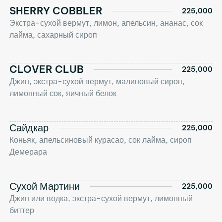
SHERRY COBBLER
225,000
Экстра-сухой вермут, лимон, апельсин, ананас, сок
лайма, сахарный сироп
CLOVER CLUB
225,000
Джин, экстра-сухой вермут, малиновый сироп,
лимонный сок, яичный белок
Сайдкар
225,000
Коньяк, апельсиновый курасао, сок лайма, сироп
Демерара
Сухой Мартини
225,000
Джин или водка, экстра-сухой вермут, лимонный
биттер