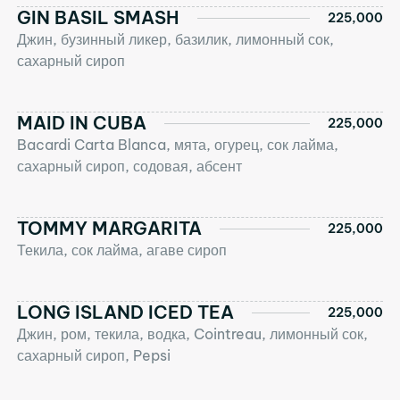
GIN BASIL SMASH
225,000
Джин, бузинный ликер, базилик, лимонный сок,
сахарный сироп
MAID IN CUBA
225,000
Bacardi Carta Blanca, мята, огурец, сок лайма,
сахарный сироп, содовая, абсент
TOMMY MARGARITA
225,000
Текила, сок лайма, агаве сироп
LONG ISLAND ICED TEA
225,000
Джин, ром, текила, водка, Cointreau, лимонный сок,
сахарный сироп, Pepsi