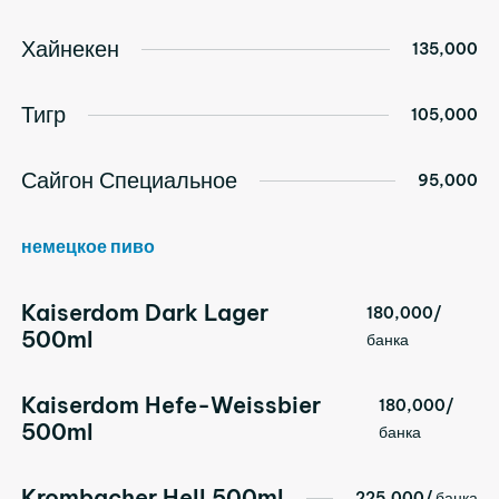
Хайнекен
135,000
Тигр
105,000
Сайгон Специальное
95,000
немецкое пиво
Kaiserdom Dark Lager
180,000/
500ml
банка
Kaiserdom Hefe-Weissbier
180,000/
500ml
банка
Krombacher Hell 500ml
225,000/ банка