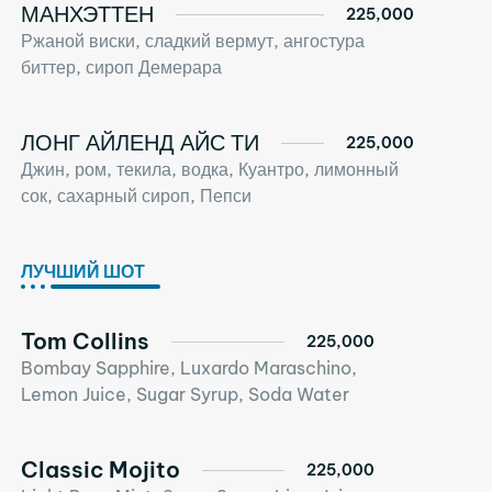
МАНХЭТТЕН
225,000
Ржаной виски, сладкий вермут, ангостура
биттер, сироп Демерара
ЛОНГ АЙЛЕНД АЙС ТИ
225,000
Джин, ром, текила, водка, Куантро, лимонный
сок, сахарный сироп, Пепси
ЛУЧШИЙ ШОТ
Tom Collins
225,000
Bombay Sapphire, Luxardo Maraschino,
Lemon Juice, Sugar Syrup, Soda Water
Classic Mojito
225,000