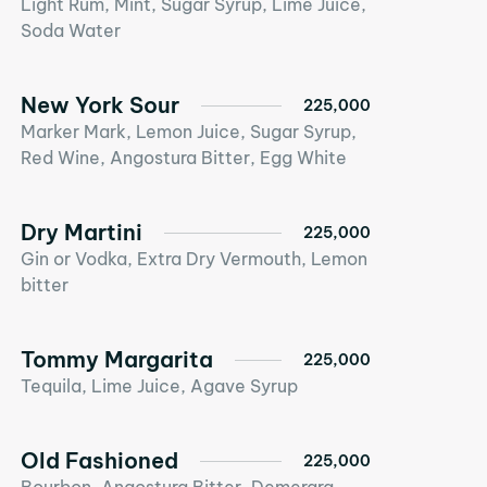
Light Rum, Mint, Sugar Syrup, Lime Juice,
Soda Water
New York Sour
225,000
Marker Mark, Lemon Juice, Sugar Syrup,
Red Wine, Angostura Bitter, Egg White
Dry Martini
225,000
Gin or Vodka, Extra Dry Vermouth, Lemon
bitter
Tommy Margarita
225,000
Tequila, Lime Juice, Agave Syrup
Old Fashioned
225,000