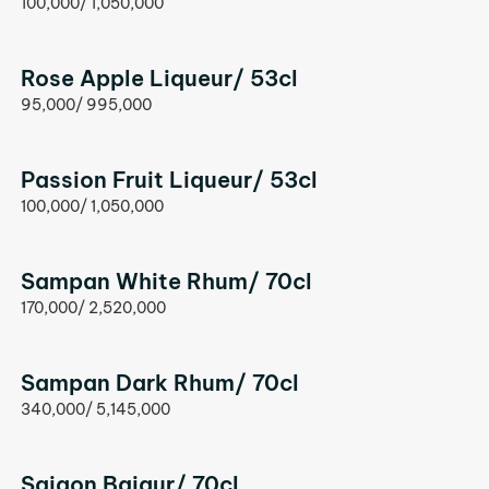
100,000/ 1,050,000
Rose Apple Liqueur/ 53cl
95,000/ 995,000
Passion Fruit Liqueur/ 53cl
100,000/ 1,050,000
Sampan White Rhum/ 70cl
170,000/ 2,520,000
Sampan Dark Rhum/ 70cl
340,000/ 5,145,000
Saigon Baigur/ 70cl