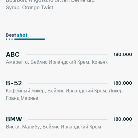
Bourbon, Angostura Bitter, Demerara
Syrup, Orange Twist
Best
shot
ABC
180,000
Амаретто, Бейлис Ирландский Крем, Коньяк
B-52
180,000
Кофейный ликёр, Бейлис Ирландский Крем, Ликёр
Гранд Марнье
BMW
180,000
Виски, Малибу, Бейлис Ирландский Крем