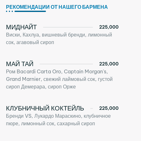
Перейти
РЕКОМЕНДАЦИИ ОТ НАШЕГО БАРМЕНА
к
содержимому
МИДНАЙТ
225,000
Виски, Кахлуа, вишневый бренди, лимонный
сок, агавовый сироп
МАЙ ТАЙ
225,000
Ром Bacardi Carta Oro, Captain Morgan's,
Grand Marnier, свежий лаймовый сок, густой
сироп Демерара, сироп Орже
КЛУБНИЧНЫЙ КОКТЕЙЛЬ
225,000
Бренди VS, Лукардо Мараскино, клубничное
пюре, лимонный сок, сахарный сироп