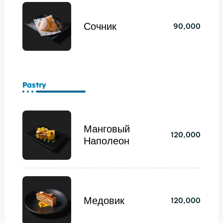
Сочник
90,000
Pastry
Манговый
120,000
Наполеон
Медовик
120,000