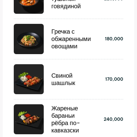
говядиной
Гречка с
обжаренными
180,000
овощами
Свиной
170,000
шашлык
Жареные
бараньи
240,000
рёбра по-
кавказски