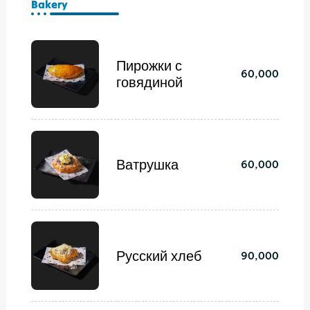
Bakery
Пирожки с
60,000
говядиной
Ватрушка
60,000
Русский хлеб
90,000