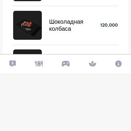
Шоколадная
120,000
колбаса
Ореховая
130,000
пахлава
Сырники
170,000