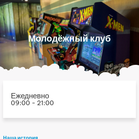
Перейти
к
содержимому
Молодёжный клуб
Ежедневно
09:00 - 21:00
Наша история