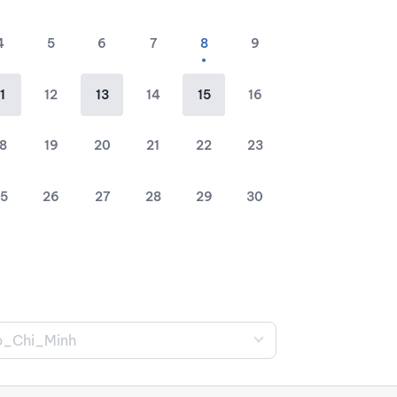
4
5
6
7
8
9
1
12
13
14
15
16
8
19
20
21
22
23
5
26
27
28
29
30
o_Chi_Minh