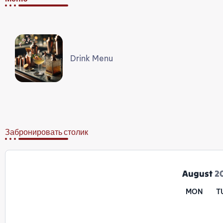
Drink Menu
Забронировать столик
August
2
MON
T