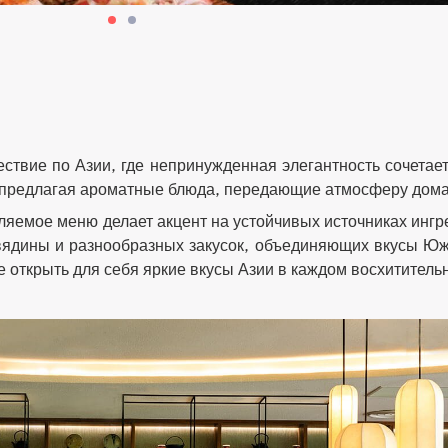
ствие по Азии, где непринужденная элегантность сочетае
 предлагая ароматные блюда, передающие атмосферу дома
яемое меню делает акцент на устойчивых источниках ингр
вядины и разнообразных закусок, объединяющих вкусы Ю
е открыть для себя яркие вкусы Азии в каждом восхититель