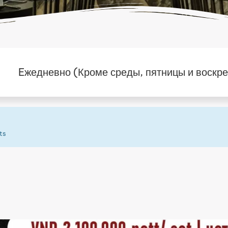
Eжедневно (Кроме среды, пятницы и воскрес
ts