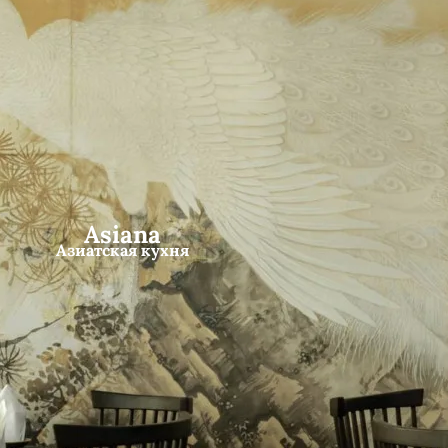
Asiana
Азиатская кухня