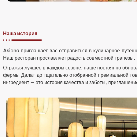
Наша история
Asiana приглашает вас отправиться в кулинарное путеше
Наш ресторан прославляет радость совместной трапезы,
Отражая лучшее в каждом сезоне, наше постоянно обновл
фермы Далат до тщательно отобранной премиальной го
ингредиент — это история качества и заботы, приглашени