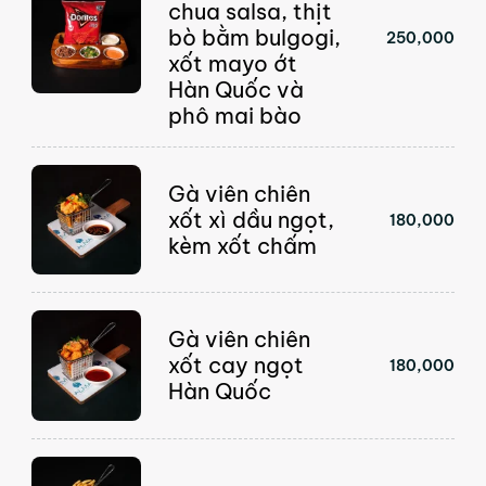
chua salsa, thịt
bò bằm bulgogi,
250,000
xốt mayo ớt
Hàn Quốc và
phô mai bào
Gà viên chiên
xốt xì dầu ngọt,
180,000
kèm xốt chấm
Gà viên chiên
xốt cay ngọt
180,000
Hàn Quốc