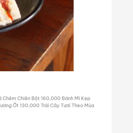
Cá Chẽm Chiên Bột 160,000 Bánh Mì Kẹp
Tương Ớt 130,000 Trái Cây Tươi Theo Mùa