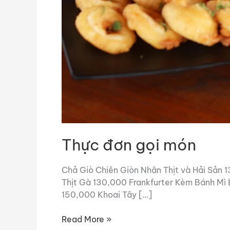
Thực đơn gọi món
Chả Giò Chiên Giòn Nhân Thịt và Hải Sả
Thịt Gà 130,000 Frankfurter Kèm Bánh Mì
150,000 Khoai Tây […]
Read More »