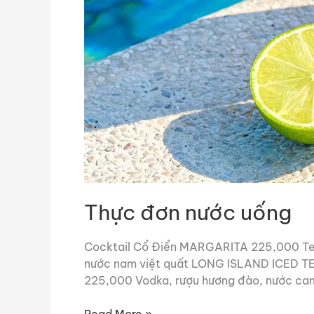
Thực đơn nước uống
Cocktail Cổ Điển MARGARITA 225,000 Teq
nước nam việt quất LONG ISLAND ICED TEA
225,000 Vodka, rượu hương đào, nước ca