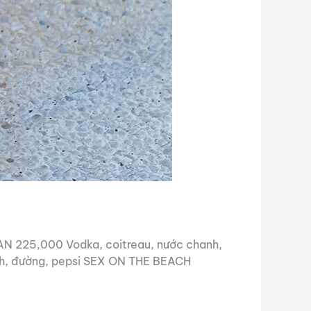
N 225,000 Vodka, coitreau, nước chanh,
anh, đường, pepsi SEX ON THE BEACH