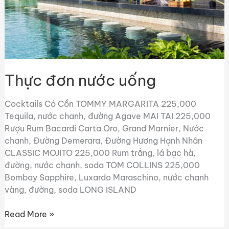
Thực đơn nước uống
Cocktails Có Cồn TOMMY MARGARITA 225,000
Tequila, nước chanh, đường Agave MAI TAI 225,000
Rượu Rum Bacardi Carta Oro, Grand Marnier, Nước
chanh, Đường Demerara, Đường Hương Hạnh Nhân
CLASSIC MOJITO 225,000 Rum trắng, lá bạc hà,
đường, nước chanh, soda TOM COLLINS 225,000
Bombay Sapphire, Luxardo Maraschino, nước chanh
vàng, đường, soda LONG ISLAND
Read More »