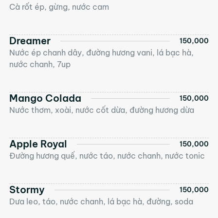
Cà rốt ép, gừng, nước cam
Dreamer
150,000
Nước ép chanh dây, đường hương vani, lá bạc hà,
nước chanh, 7up
Mango Colada
150,000
Nước thơm, xoài, nước cốt dừa, đường hương dừa
Apple Royal
150,000
Đường hương quế, nước táo, nước chanh, nước tonic
Stormy
150,000
Dưa leo, táo, nước chanh, lá bạc hà, đường, soda