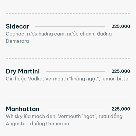
Sidecar
225,000
Cognac, rượu hương cam, nước chanh, đường
Demerara
Dry Martini
225,000
Gin hoặc Vodka, Vermouth "không ngọt", lemon bitter
Manhattan
225,000
Whisky lúa mạch đen, Vermouth "ngọt", rượu đắng
Angostur, đường Demerara