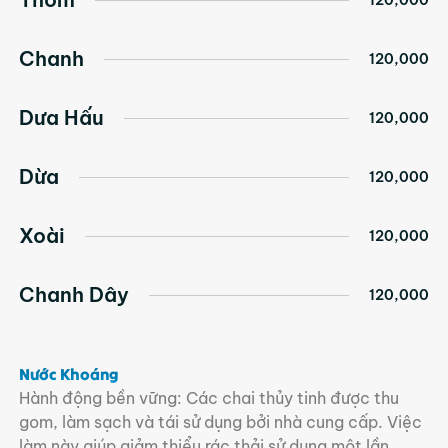
120,000
Chanh
120,000
Dưa Hấu
120,000
Dừa
120,000
Xoài
120,000
Chanh Dây
120,000
Nước Khoáng
Hành động bền vững: Các chai thủy tinh được thu
gom, làm sạch và tái sử dụng bởi nhà cung cấp. Việc
làm này giúp giảm thiểu rác thải sử dụng một lần.