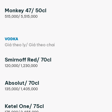
Monkey 47/ 50cl
515,000/ 5,515,000
VODKA
Giá theo ly/ Giá theo chai
Smirnoff Red/ 70cl
120,000/ 1,230,000
Absolut/ 70cl
135,000/ 1,405,000
Ketel One/ 75cl