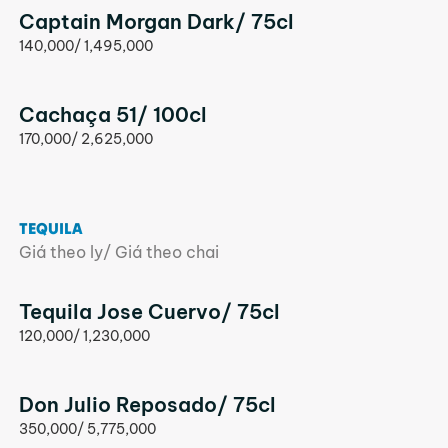
Captain Morgan Dark/ 75cl
140,000/ 1,495,000
Cachaça 51/ 100cl
170,000/ 2,625,000
TEQUILA
Giá theo ly/ Giá theo chai
Tequila Jose Cuervo/ 75cl
120,000/ 1,230,000
Don Julio Reposado/ 75cl
350,000/ 5,775,000