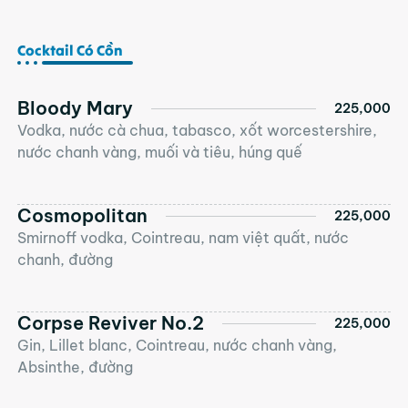
Cocktail Có Cồn
Bloody Mary
225,000
Vodka, nước cà chua, tabasco, xốt worcestershire,
nước chanh vàng, muối và tiêu, húng quế
Cosmopolitan
225,000
Smirnoff vodka, Cointreau, nam việt quất, nước
chanh, đường
Corpse Reviver No.2
225,000
Gin, Lillet blanc, Cointreau, nước chanh vàng,
Absinthe, đường