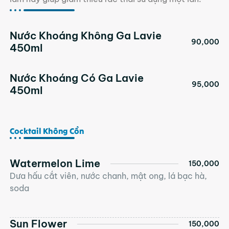
Nước Khoáng Không Ga Lavie
90,000
450ml
Nước Khoáng Có Ga Lavie
95,000
450ml
Cocktail Không Cồn
Watermelon Lime
150,000
Dưa hấu cắt viên, nước chanh, mật ong, lá bạc hà,
soda
Sun Flower
150,000