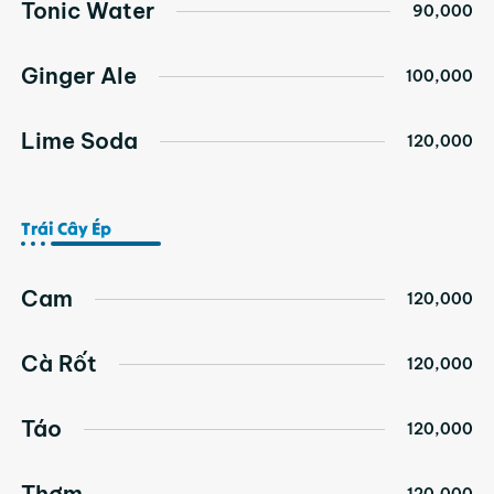
Tonic Water
90,000
Ginger Ale
100,000
Lime Soda
120,000
Trái Cây Ép
Cam
120,000
Cà Rốt
120,000
Táo
120,000
Thơm