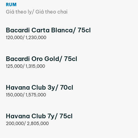
RUM
Giá theo ly/ Giá theo chai
Bacardi Carta Blanca/ 75cl
120,000/ 1,230,000
Bacardi Oro Gold/ 75cl
125,000/ 1,315,000
Havana Club 3y/ 70cl
150,000/ 1,575,000
Havana Club 7y/ 75cl
200,000/ 2,805,000