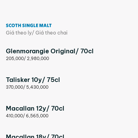
SCOTH SINGLE MALT
Giá theo ly/ Giá theo chai
Glenmorangie Original/ 70cl
205,000/ 2,980,000
Talisker 10y/ 75cl
370,000/ 5,430,000
Macallan 12y/ 70cl
410,000/ 6,565,000
Macallan 18y/ 70cl