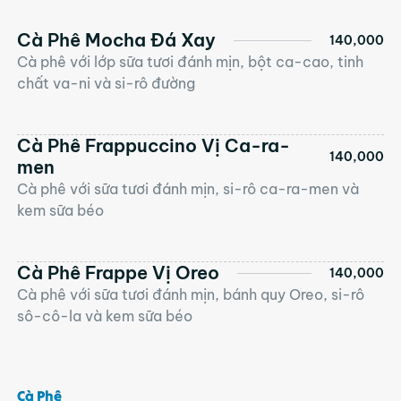
Cà Phê Mocha Đá Xay
140,000
Cà phê với lớp sữa tươi đánh mịn, bột ca-cao, tinh
chất va-ni và si-rô đường
Cà Phê Frappuccino Vị Ca-ra-
140,000
men
Cà phê với sữa tươi đánh mịn, si-rô ca-ra-men và
kem sữa béo
Cà Phê Frappe Vị Oreo
140,000
Cà phê với sữa tươi đánh mịn, bánh quy Oreo, si-rô
sô-cô-la và kem sữa béo
Cà Phê