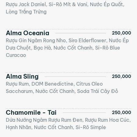
Rượu Jack Daniel, Si-Rô Mít & Vani, Nước Ép Quất,
Lòng Trắng Trứng
Alma Oceania
250,000
Rượu Gin Ngâm Rong Nho, Siro Elderflower, Nước Ép
Dưa Chuột, Bạc Hà, Nước Cốt Chanh, Si-Rô Blue
Curacao
Alma Sling
250,000
Rượu Rum, DOM Benedictine, Citrus Oleo
Saccharum, Nước Cốt Chanh, Soda Trái Cây Đỏ
Chamomile - Tai
250,000
Dứa Nướng Ngâm Rượu Rum Đen, Rượu Rum Hoa Cúc,
Hạnh Nhân, Nước Cốt Chanh, Si-Rô Simple