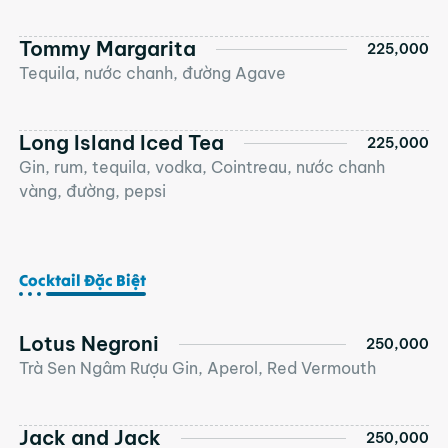
Tommy Margarita
225,000
Tequila, nước chanh, đường Agave
Long Island Iced Tea
225,000
Gin, rum, tequila, vodka, Cointreau, nước chanh
vàng, đường, pepsi
Cocktail Đặc Biệt
Lotus Negroni
250,000
Trà Sen Ngâm Rượu Gin, Aperol, Red Vermouth
Jack and Jack
250,000