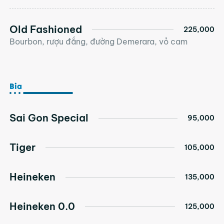
Old Fashioned
225,000
Bourbon, rượu đắng, đường Demerara, vỏ cam
Bia
Sai Gon Special
95,000
Tiger
105,000
Heineken
135,000
Heineken 0.0
125,000