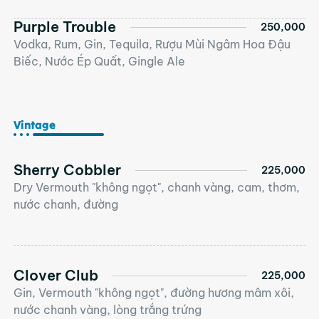
Purple Trouble
250,000
Vodka, Rum, Gin, Tequila, Rượu Mùi Ngâm Hoa Đậu
Biếc, Nước Ép Quất, Gingle Ale
Vintage
Sherry Cobbler
225,000
Dry Vermouth "không ngọt", chanh vàng, cam, thơm,
nước chanh, đường
Clover Club
225,000
Gin, Vermouth "không ngọt", đường hương mâm xôi,
nước chanh vàng, lòng trắng trứng