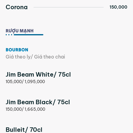
Corona
150,000
RƯỢU MẠNH
BOURBON
Giá theo ly/ Giá theo chai
Jim Beam White/ 75cl
105,000/ 1,095,000
Jim Beam Black/ 75cl
150,000/ 1,665,000
Bulleit/ 70cl