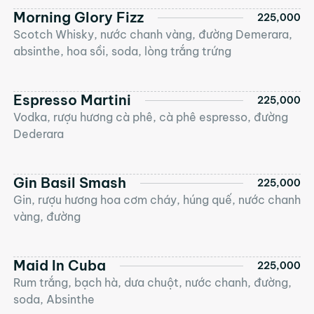
Morning Glory Fizz
225,000
Scotch Whisky, nước chanh vàng, đường Demerara,
absinthe, hoa sồi, soda, lòng trắng trứng
Espresso Martini
225,000
Vodka, rượu hương cà phê, cà phê espresso, đường
Dederara
Gin Basil Smash
225,000
Gin, rượu hương hoa cơm cháy, húng quế, nước chanh
vàng, đường
Maid In Cuba
225,000
Rum trắng, bạch hà, dưa chuột, nước chanh, đường,
soda, Absinthe