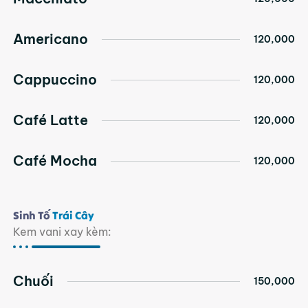
Americano
120,000
Cappuccino
120,000
Café Latte
120,000
Café Mocha
120,000
Sinh Tố
Trái Cây
Kem vani xay kèm:
Chuối
150,000