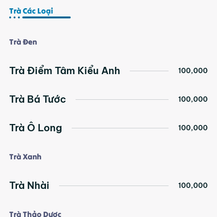
Nhảy
Trà Các Loại
tới
nội
dung
Trà Đen
Trà Điểm Tâm Kiểu Anh
100,000
Trà Bá Tước
100,000
Trà Ô Long
100,000
Trà Xanh
Trà Nhài
100,000
Trà Thảo Dược