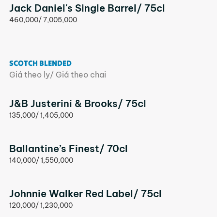
Jack Daniel's Single Barrel/ 75cl
460,000/ 7,005,000
SCOTCH BLENDED
Giá theo ly/ Giá theo chai
J&B Justerini & Brooks/ 75cl
135,000/ 1,405,000
Ballantine’s Finest/ 70cl
140,000/ 1,550,000
Johnnie Walker Red Label/ 75cl
120,000/ 1,230,000