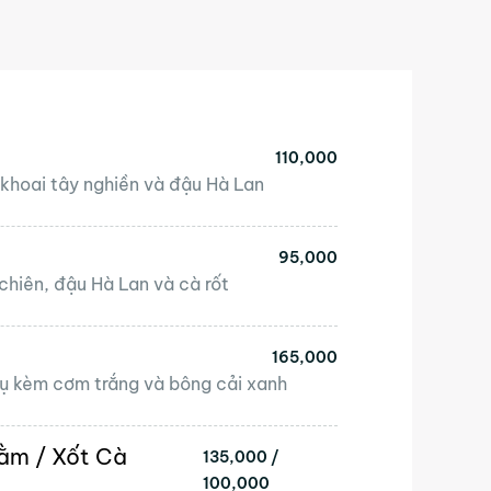
110,000
khoai tây nghiền và đậu Hà Lan
95,000
chiên, đậu Hà Lan và cà rốt
165,000
ụ kèm cơm trắng và bông cải xanh
Bằm / Xốt Cà
135,000 /
100,000