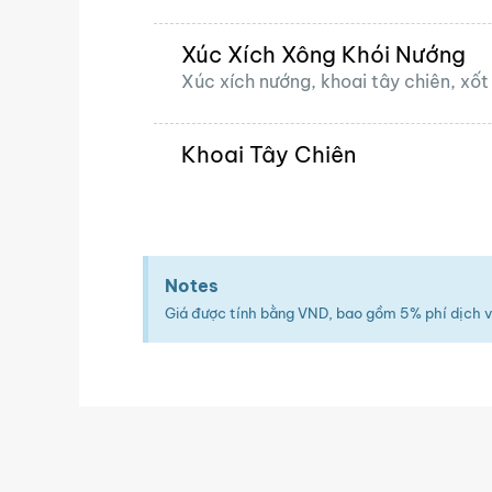
Xúc Xích Xông Khói Nướng
Xúc xích nướng, khoai tây chiên, xố
Khoai Tây Chiên
Notes
Giá được tính bằng VND, bao gồm 5% phí dịch v