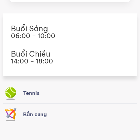
Buổi Sáng
06:00 – 10:00
Buổi Chiều
14:00 – 18:00
Tennis
Bắn cung