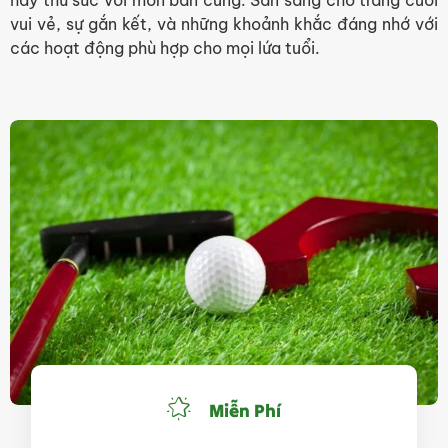
hay thử sức với môn bắn cung. Sẵn sàng cho tràng cười
vui vẻ, sự gắn kết, và những khoảnh khắc đáng nhớ với
các hoạt động phù hợp cho mọi lứa tuổi.
Miễn Phí