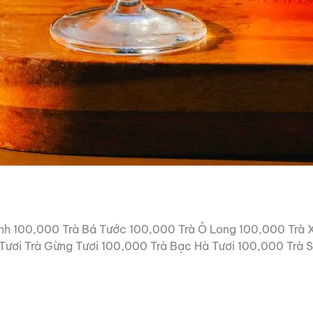
nh 100,000 Trà Bá Tước 100,000 Trà Ô Long 100,000 Trà 
Tươi Trà Gừng Tươi 100,000 Trà Bạc Hà Tươi 100,000 Trà 