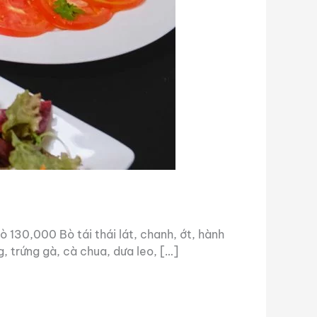
30,000 Bò tái thái lát, chanh, ớt, hành
 trứng gà, cà chua, dưa leo, […]