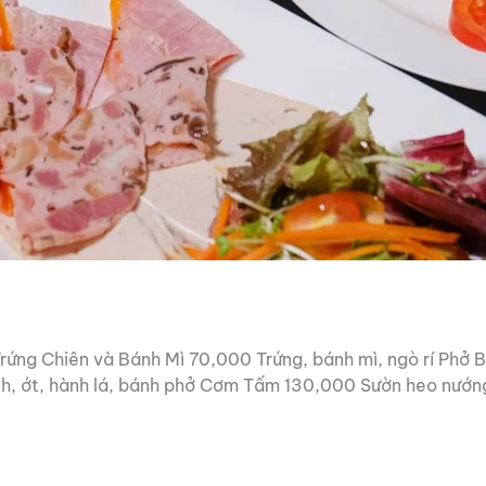
Chiên và Bánh Mì 70,000 Trứng, bánh mì, ngò rí Phở Bò 1
h, ớt, hành lá, bánh phở Cơm Tấm 130,000 Sườn heo nướng,